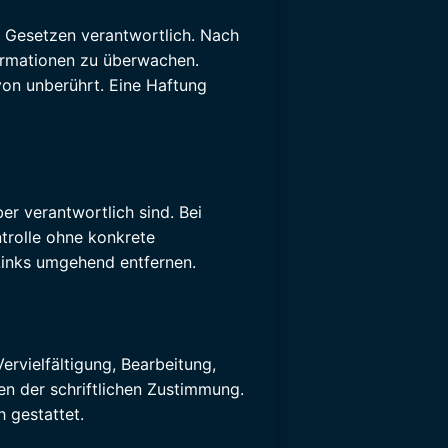
n Gesetzen verantwortlich. Nach
formationen zu überwachen.
von unberührt. Eine Haftung
ber verantwortlich sind. Bei
ntrolle ohne konkrete
Links umgehend entfernen.
ervielfältigung, Bearbeitung,
n der schriftlichen Zustimmung.
 gestattet.