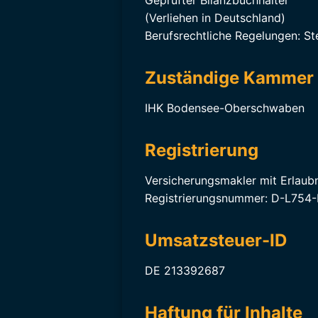
Geprüfter Bilanzbuchhalter
(Verliehen in Deutschland)
Berufsrechtliche Regelungen: S
Zuständige Kammer
IHK Bodensee-Oberschwaben
Registrierung
Versicherungsmakler mit Erlaub
Registrierungsnummer: D-L75
Umsatzsteuer-ID
DE 213392687
Haftung für Inhalte