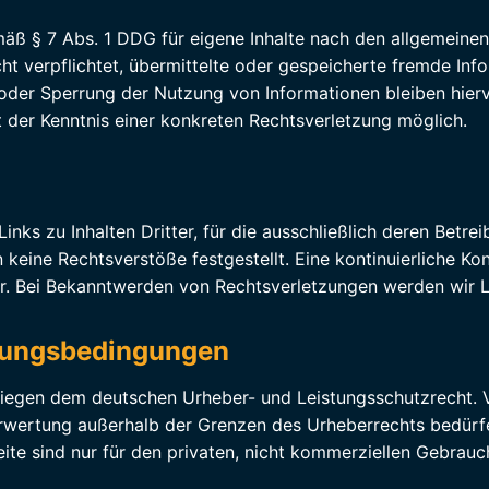
mäß § 7 Abs. 1 DDG für eigene Inhalte nach den allgemeine
ht verpflichtet, übermittelte oder gespeicherte fremde In
 oder Sperrung der Nutzung von Informationen bleiben hier
kt der Kenntnis einer konkreten Rechtsverletzung möglich.
nks zu Inhalten Dritter, für die ausschließlich deren Betrei
keine Rechtsverstöße festgestellt. Eine kontinuierliche Ko
ar. Bei Bekanntwerden von Rechtsverletzungen werden wir 
zungsbedingungen
rliegen dem deutschen Urheber- und Leistungsschutzrecht. V
erwertung außerhalb der Grenzen des Urheberrechts bedürfe
te sind nur für den privaten, nicht kommerziellen Gebrauch