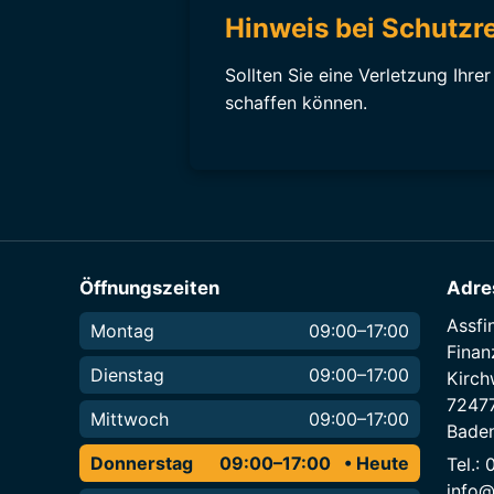
Hinweis bei Schutzr
Sollten Sie eine Verletzung Ihre
schaffen können.
Öffnungszeiten
Adre
Assfi
Montag
09:00–17:00
Fina
Dienstag
09:00–17:00
Kirch
7247
Mittwoch
09:00–17:00
Bade
Donnerstag
09:00–17:00
Tel.:
info@