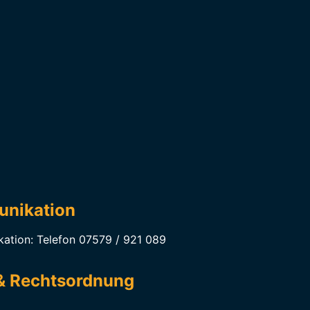
unikation
kation: Telefon 07579 / 921 089
& Rechtsordnung