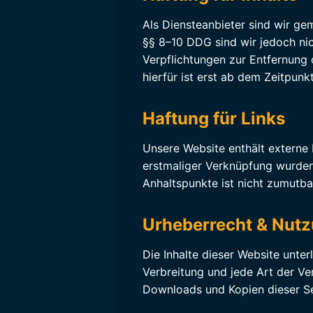
Als Diensteanbieter sind wir ge
§§ 8–10 DDG sind wir jedoch nic
Verpflichtungen zur Entfernung
hierfür ist erst ab dem Zeitpun
Haftung für Links
Unsere Website enthält externe Li
erstmaliger Verknüpfung wurden 
Anhaltspunkte ist nicht zumutb
Urheberrecht & Nut
Die Inhalte dieser Website unte
Verbreitung und jede Art der V
Downloads und Kopien dieser Sei