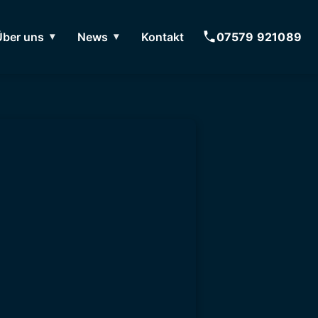
Über uns
News
Kontakt
07579 921089