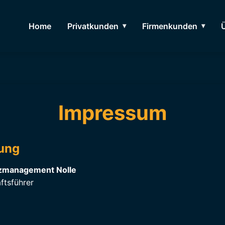
Home
Privatkunden
Firmenkunden
Impressum
ung
nzmanagement Nolle
ftsführer