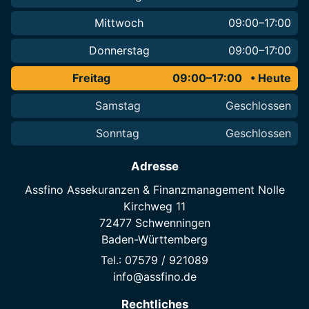
Mittwoch
09:00–17:00
Donnerstag
09:00–17:00
Freitag
09:00–17:00
Samstag
Geschlossen
Sonntag
Geschlossen
Adresse
Assfino Assekuranzen & Finanzmanagement Nolle
Kirchweg 11
72477 Schwenningen
Baden-Württemberg
Tel.: 07579 / 921089
info@assfino.de
Rechtliches