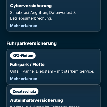
Cyber­versicherung
Schutz bei Angriffen, Datenverlust &
Betriebsunterbrechung.
Mehr erfahren
Fuhrparkversicherung
KFZ-Flotten
Fuhrpark / Flotte
Unfall, Panne, Diebstahl – mit starkem Service.
Mehr erfahren
Zusatzschutz
Autoinhalts­versicherung
Werkzeug & Waren im Fahrzeug gegen