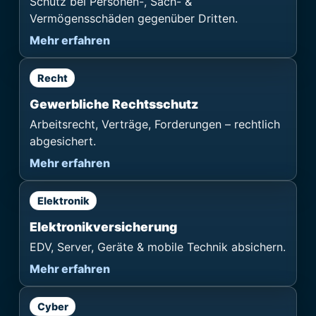
Schutz bei Personen-, Sach- &
Vermögensschäden gegenüber Dritten.
Mehr erfahren
Recht
Gewerbliche Rechtsschutz
Arbeitsrecht, Verträge, Forderungen – rechtlich
abgesichert.
Mehr erfahren
Elektronik
Elektronik­versicherung
EDV, Server, Geräte & mobile Technik absichern.
Mehr erfahren
Cyber